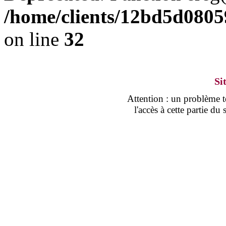
/home/clients/12bd5d0805
on line
32
Si
Attention : un problème
l'accès à cette partie d